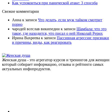
Как успокоиться при панической атаке: 3 способа
Свежие комментарии
Анна
к записи
Что делать, если муж тайком смотрит
порно
чародей всеслав википедии
к записи
Шамбала: что это
такое, где находится, что писал о ней Николай Рерих
Ирина Вахреева
к записи
Пассивная агрессия: признаки
и причины, виды, как реагировать
Женская душа - это агрегатор курсов и тренингов для женщин
который собирает информацию, отзывы и рейтинги самых
актуальных инфопродуктов.