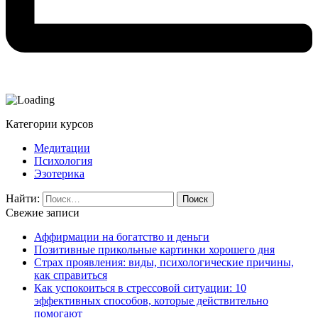
Категории курсов
Медитации
Психология
Эзотерика
Найти:
Свежие записи
Аффирмации на богатство и деньги
Позитивные прикольные картинки хорошего дня
Страх проявления: виды, психологические причины,
как справиться
Как успокоиться в стрессовой ситуации: 10
эффективных способов, которые действительно
помогают