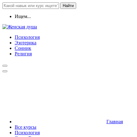
Найти
Ищем...
Психология
Эзотерика
Сонник
Религия
Главная
Все курсы
Психология