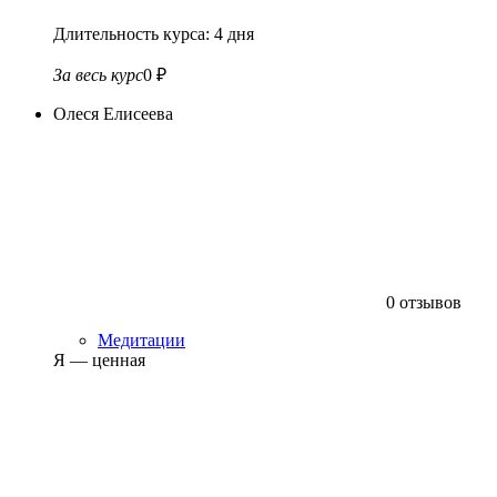
Длительность курса: 4 дня
За весь курс
0 ₽
Олеся Елисеева
0 отзывов
Медитации
Я — ценная