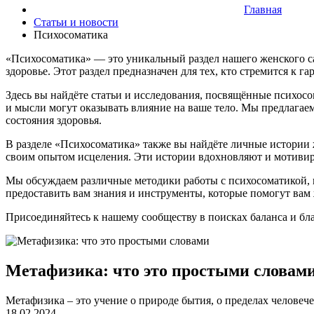
Главная
Статьи и новости
Психосоматика
«Психосоматика» — это уникальный раздел нашего женского са
здоровье. Этот раздел предназначен для тех, кто стремится к 
Здесь вы найдёте статьи и исследования, посвящённые психосо
и мысли могут оказывать влияние на ваше тело. Мы предлага
состояния здоровья.
В разделе «Психосоматика» также вы найдёте личные истории 
своим опытом исцеления. Эти истории вдохновляют и мотивир
Мы обсуждаем различные методики работы с психосоматикой, 
предоставить вам знания и инструменты, которые помогут вам
Присоединяйтесь к нашему сообществу в поисках баланса и бл
Метафизика: что это простыми словам
Метафизика – это учение о природе бытия, о пределах человече
18.02.2024