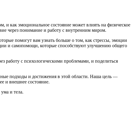
м, и как эмоциональное состояние может влиять на физическое
твие через понимание и работу с внутренним миром.
торые помогут вам узнать больше о том, как стрессы, эмоции
сации и самопомощи, которые способствуют улучшению общего
ез работу с психологическими проблемами, и поделиться
чные подходы и достижения в этой области. Наша цель —
ее и внешнее состояние.
ума и тела.