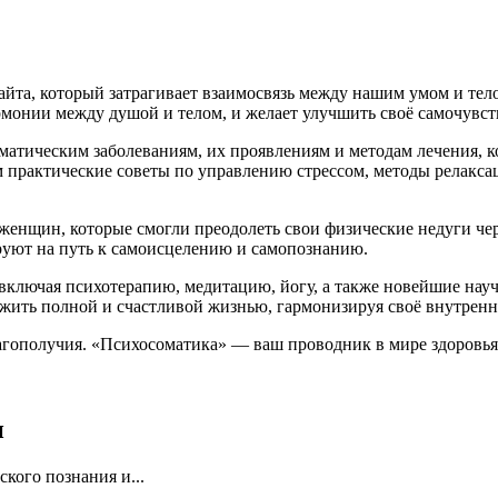
йта, который затрагивает взаимосвязь между нашим умом и тело
гармонии между душой и телом, и желает улучшить своё самочувс
матическим заболеваниям, их проявлениям и методам лечения, ко
ем практические советы по управлению стрессом, методы релак
женщин, которые смогли преодолеть свои физические недуги чер
уют на путь к самоисцелению и самопознанию.
включая психотерапию, медитацию, йогу, а также новейшие нау
 жить полной и счастливой жизнью, гармонизируя своё внутренн
агополучия. «Психосоматика» — ваш проводник в мире здоровья 
и
ского познания и...