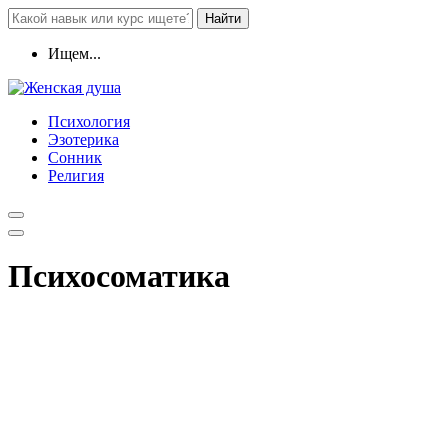
Найти
Ищем...
Психология
Эзотерика
Сонник
Религия
Психосоматика