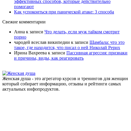
эффективных способов, которые действительно
помогают
Как успокоиться при панической атаке: 3 способа
Свежие комментарии
Анна
к записи
Что делать, если муж тайком смотрит
порно
чародей всеслав википедии
к записи
Шамбала: что это
такое, где находится, что писал о ней Николай Рерих
Ирина Вахреева
к записи
Пассивная агрессия: признаки
и причины, виды, как реагировать
Женская душа - это агрегатор курсов и тренингов для женщин
который собирает информацию, отзывы и рейтинги самых
актуальных инфопродуктов.