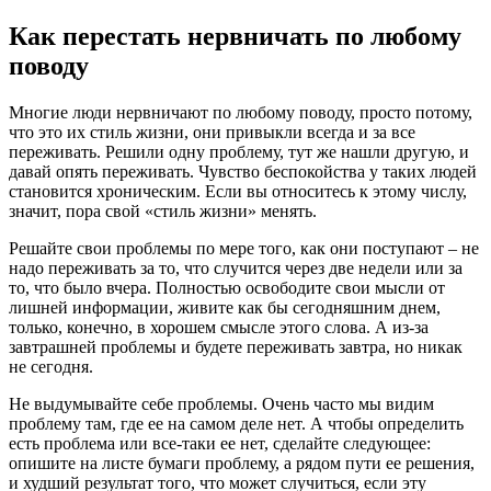
Как перестать нервничать по любому
поводу
Многие люди нервничают по любому поводу, просто потому,
что это их стиль жизни, они привыкли всегда и за все
переживать. Решили одну проблему, тут же нашли другую, и
давай опять переживать. Чувство беспокойства у таких людей
становится хроническим. Если вы относитесь к этому числу,
значит, пора свой «стиль жизни» менять.
Решайте свои проблемы по мере того, как они поступают – не
надо переживать за то, что случится через две недели или за
то, что было вчера. Полностью освободите свои мысли от
лишней информации, живите как бы сегодняшним днем,
только, конечно, в хорошем смысле этого слова. А из-за
завтрашней проблемы и будете переживать завтра, но никак
не сегодня.
Не выдумывайте себе проблемы. Очень часто мы видим
проблему там, где ее на самом деле нет. А чтобы определить
есть проблема или все-таки ее нет, сделайте следующее:
опишите на листе бумаги проблему, а рядом пути ее решения,
и худший результат того, что может случиться, если эту