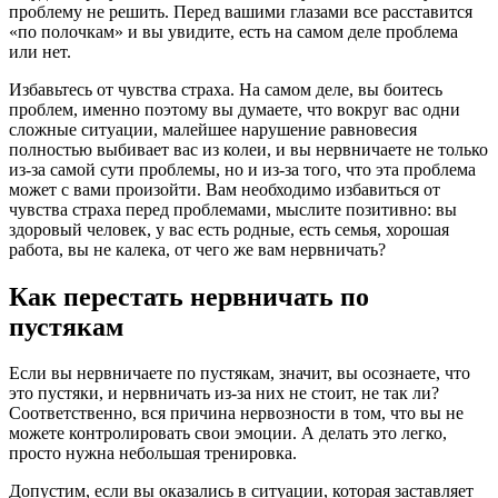
проблему не решить. Перед вашими глазами все расставится
«по полочкам» и вы увидите, есть на самом деле проблема
или нет.
Избавьтесь от чувства страха. На самом деле, вы боитесь
проблем, именно поэтому вы думаете, что вокруг вас одни
сложные ситуации, малейшее нарушение равновесия
полностью выбивает вас из колеи, и вы нервничаете не только
из-за самой сути проблемы, но и из-за того, что эта проблема
может с вами произойти. Вам необходимо избавиться от
чувства страха перед проблемами, мыслите позитивно: вы
здоровый человек, у вас есть родные, есть семья, хорошая
работа, вы не калека, от чего же вам нервничать?
Как перестать нервничать по
пустякам
Если вы нервничаете по пустякам, значит, вы осознаете, что
это пустяки, и нервничать из-за них не стоит, не так ли?
Соответственно, вся причина нервозности в том, что вы не
можете контролировать свои эмоции. А делать это легко,
просто нужна небольшая тренировка.
Допустим, если вы оказались в ситуации, которая заставляет