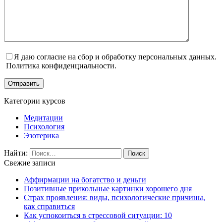
Я даю согласие на сбор и обработку персональных данных.
Политика конфиденциальности.
Отправить
Категории курсов
Медитации
Психология
Эзотерика
Найти:
Свежие записи
Аффирмации на богатство и деньги
Позитивные прикольные картинки хорошего дня
Страх проявления: виды, психологические причины,
как справиться
Как успокоиться в стрессовой ситуации: 10