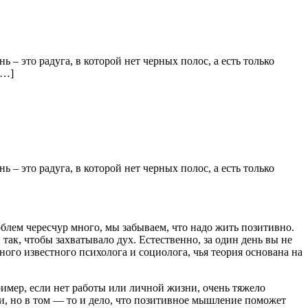
 – это радуга, в которой нет черных полос, а есть только
[…]
 – это радуга, в которой нет черных полос, а есть только
облем чересчур много, мы забываем, что надо жить позитивно.
так, чтобы захватывало дух. Естественно, за один день вы не
ого известного психолога и социолога, чья теория основана на
мер, если нет работы или личной жизни, очень тяжело
ли, но в том — то и дело, что позитивное мышление поможет