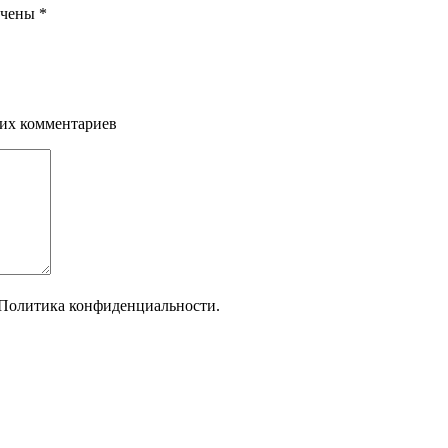
ечены
*
щих комментариев
Политика конфиденциальности.