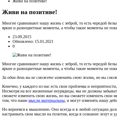
Живи на позитиве!
Живи на позитиве!
Многие сравнивают нашу жизнь с зеброй, то есть чередой белых 
яркие и разноцветные моменты, а чтобы такие моменты не поки
23.09.2015
Обновлено: 15.01.2021
0
Многие сравнивают нашу жизнь с зеброй, то есть чередой белых 
яркие и разноцветные моменты, а чтобы такие моменты не пок
За один день вы не сможете изменить свою жизнь, но вы смо
Конечно, у каждого из нас есть свои проблемы и неприятности,
Несмотря на все жизненные неурядицы, мы не должны забывать, 
сможете изменить свою жизнь, но вы сможете изменить свои мы
том, что наши
мысли материальны
, и могут изменять нашу дей
Но вернемся к мышлению. Оно всегда и в любой ситуации долж
настраивать свои мысли на позитив, когда в сознание лезут и