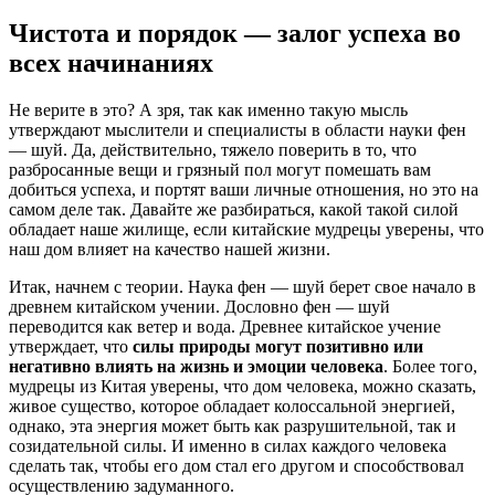
Чистота и порядок — залог успеха во
всех начинаниях
Не верите в это? А зря, так как именно такую мысль
утверждают мыслители и специалисты в области науки фен
— шуй. Да, действительно, тяжело поверить в то, что
разбросанные вещи и грязный пол могут помешать вам
добиться успеха, и портят ваши личные отношения, но это на
самом деле так. Давайте же разбираться, какой такой силой
обладает наше жилище, если китайские мудрецы уверены, что
наш дом влияет на качество нашей жизни.
Итак, начнем с теории. Наука фен — шуй берет свое начало в
древнем китайском учении. Дословно фен — шуй
переводится как ветер и вода. Древнее китайское учение
утверждает, что
силы природы могут позитивно или
негативно влиять на жизнь и эмоции человека
. Более того,
мудрецы из Китая уверены, что дом человека, можно сказать,
живое существо, которое обладает колоссальной энергией,
однако, эта энергия может быть как разрушительной, так и
созидательной силы. И именно в силах каждого человека
сделать так, чтобы его дом стал его другом и способствовал
осуществлению задуманного.