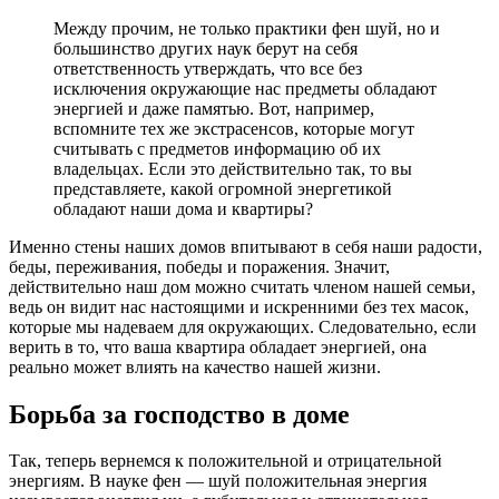
Между прочим, не только практики фен шуй, но и
большинство других наук берут на себя
ответственность утверждать, что все без
исключения окружающие нас предметы обладают
энергией и даже памятью. Вот, например,
вспомните тех же экстрасенсов, которые могут
считывать с предметов информацию об их
владельцах. Если это действительно так, то вы
представляете, какой огромной энергетикой
обладают наши дома и квартиры?
Именно стены наших домов впитывают в себя наши радости,
беды, переживания, победы и поражения. Значит,
действительно наш дом можно считать членом нашей семьи,
ведь он видит нас настоящими и искренними без тех масок,
которые мы надеваем для окружающих. Следовательно, если
верить в то, что ваша квартира обладает энергией, она
реально может влиять на качество нашей жизни.
Борьба за господство в доме
Так, теперь вернемся к положительной и отрицательной
энергиям. В науке фен — шуй положительная энергия