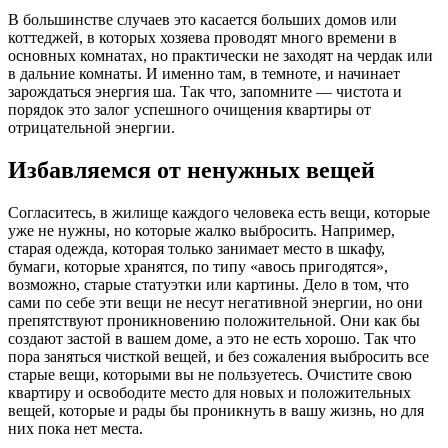
В большинстве случаев это касается больших домов или
коттеджей, в которых хозяева проводят много времени в
основных комнатах, но практически не заходят на чердак или
в дальние комнаты. И именно там, в темноте, и начинает
зарождаться энергия ша. Так что, запомните — чистота и
порядок это залог успешного очищения квартиры от
отрицательной энергии.
Избавляемся от ненужных вещей
Согласитесь, в жилище каждого человека есть вещи, которые
уже не нужны, но которые жалко выбросить. Например,
старая одежда, которая только занимает место в шкафу,
бумаги, которые хранятся, по типу «авось пригодятся»,
возможно, старые статуэтки или картины. Дело в том, что
сами по себе эти вещи не несут негативной энергии, но они
препятствуют проникновению положительной. Они как бы
создают застой в вашем доме, а это не есть хорошо. Так что
пора заняться чисткой вещей, и без сожаления выбросить все
старые вещи, которыми вы не пользуетесь. Очистите свою
квартиру и освободите место для новых и положительных
вещей, которые и рады бы проникнуть в вашу жизнь, но для
них пока нет места.